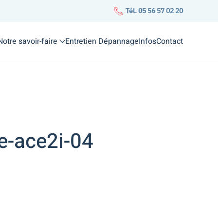
Tél. 05 56 57 02 20
Notre savoir-faire
Entretien Dépannage
Infos
Contact
ge-ace2i-04