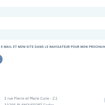
E-MAIL ET MON SITE DANS LE NAVIGATEUR POUR MON PROCHAI
1 rue Pierre et Marie Curie - Z.I.
33295 BLANQUEFORT Cedex