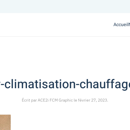
Accueil
r-climatisation-chauffa
Écrit par
ACE2i FCM Graphic
le
février 27, 2023
.