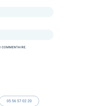
N COMMENTAIRE.
05 56 57 02 20