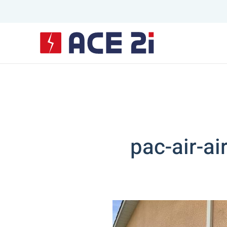
Skip to main content
pac-air-ai