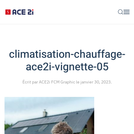
Skip to main content
climatisation-chauffage-
ace2i-vignette-05
Écrit par
ACE2i FCM Graphic
le
janvier 30, 2023
.