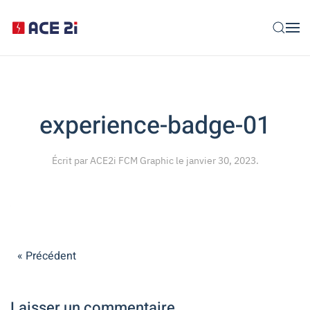
Skip to main content
experience-badge-01
Écrit par
ACE2i FCM Graphic
le
janvier 30, 2023
.
« Précédent
Laisser un commentaire