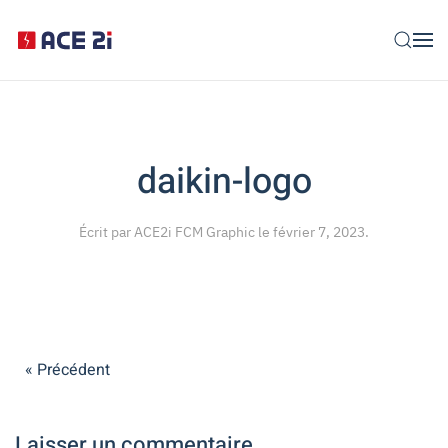
Skip to main content
daikin-logo
Écrit par
ACE2i FCM Graphic
le
février 7, 2023
.
« Précédent
Laisser un commentaire