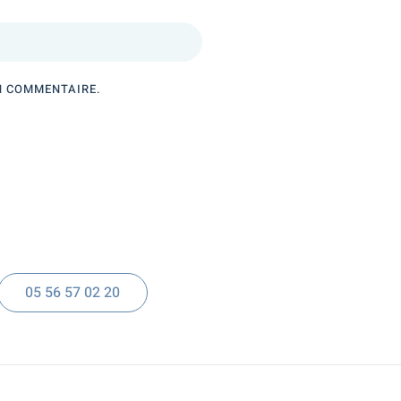
N COMMENTAIRE.
05 56 57 02 20