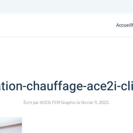
Accueil
ation-chauffage-ace2i-cl
Écrit par
ACE2i FCM Graphic
le
février 9, 2023
.