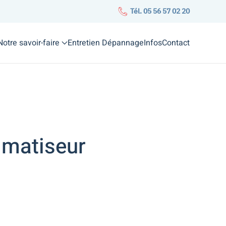
Tél. 05 56 57 02 20
Notre savoir-faire
Entretien Dépannage
Infos
Contact
imatiseur