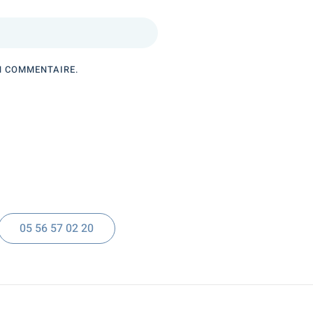
N COMMENTAIRE.
05 56 57 02 20