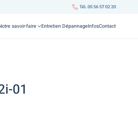
Tél. 05 56 57 02 20
Notre savoir-faire
Entretien Dépannage
Infos
Contact
2i-01