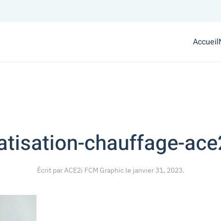
Accueil
atisation-chauffage-ace
Écrit par
ACE2i FCM Graphic
le
janvier 31, 2023
.